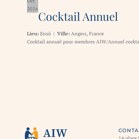
Oct
2026
Cocktail Annuel
Lieu:
Ensö
|
Ville:
Angers, France
Cocktail annuel pour membres AIW/Annuel cockt
CONTA
14 place