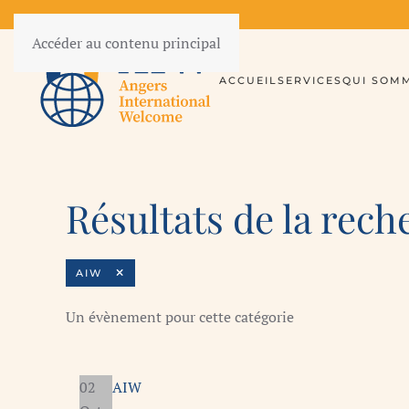
Accéder au contenu principal
ACCUEIL
SERVICES
QUI SOM
Résultats de la rech
AIW
Un évènement pour cette catégorie
02
AIW