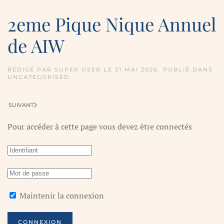
2eme Pique Nique Annuel
de AIW
RÉDIGÉ PAR SUPER USER LE
31 MAI 2026
. PUBLIÉ DANS
UNCATEGORISED
.
SUIVANT
Pour accéder à cette page vous devez être connectés
Maintenir la connexion
CONNEXION