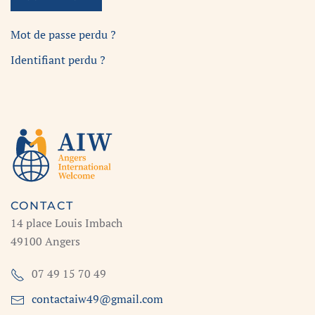
Mot de passe perdu ?
Identifiant perdu ?
CONTACT
14 place Louis Imbach
49100 Angers
07 49 15 70 49
contactaiw49@gmail.com