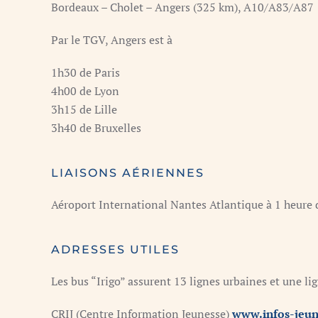
Bordeaux – Cholet – Angers (325 km), A10/A83/A87
Par le TGV, Angers est à
1h30 de Paris
4h00 de Lyon
3h15 de Lille
3h40 de Bruxelles
LIAISONS AÉRIENNES
Aéroport International Nantes Atlantique à 1 heure
ADRESSES UTILES
Les bus “Irigo” assurent 13 lignes urbaines et une l
CRIJ (Centre Information Jeunesse)
www.infos-jeun