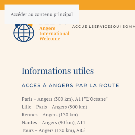
Accéder au contenu principal
ACCUEIL
SERVICES
QUI SOM
Informations utiles
ACCÈS À ANGERS PAR LA ROUTE
Paris – Angers (300 km), A11”L’Océane”
Lille – Paris – Angers (500 km)
Rennes – Angers (130 km)
Nantes – Angers (90 km), A11
Tours – Angers (120 km), A85