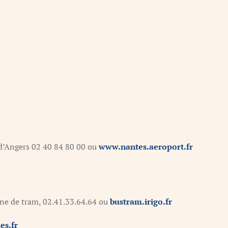
 d’Angers 02 40 84 80 00 ou
www.nantes.aeroport.fr
igne de tram, 02.41.33.64.64 ou
bustram.irigo.fr
es.fr